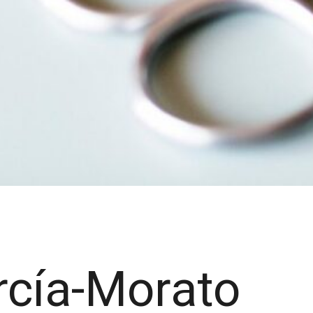
rcía-Morato