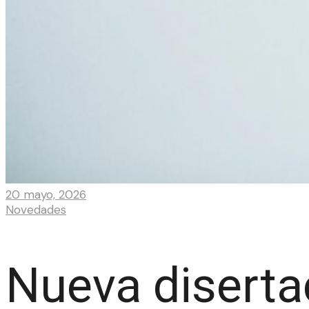
20 mayo, 2026
Novedades
Nueva diserta