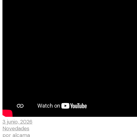
3 junio, 2026
Novedades
por
alcama