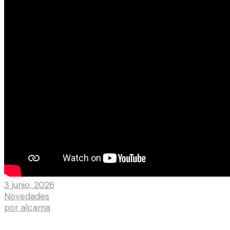
3 junio, 2026
Novedades
por
alcama