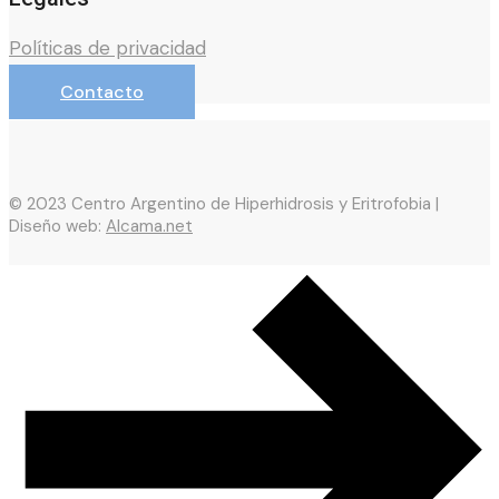
Políticas de privacidad
Contacto
© 2023 Centro Argentino de Hiperhidrosis y Eritrofobia |
Diseño web:
Alcama.net